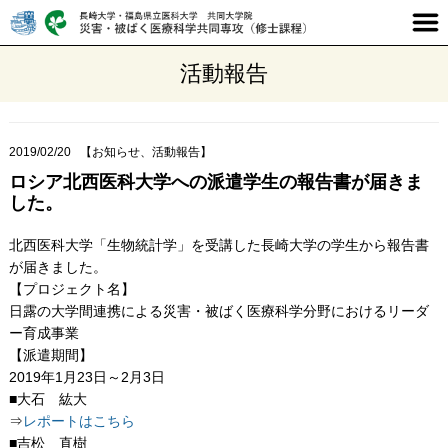
活動報告
2019/02/20
【お知らせ、活動報告】
ロシア北西医科大学への派遣学生の報告書が届きま
した。
北西医科大学「生物統計学」を受講した長崎大学の学生から報告書
が届きました。
【プロジェクト名】
日露の大学間連携による災害・被ばく医療科学分野におけるリーダ
ー育成事業
【派遣期間】
2019年1月23日～2月3日
■大石 紘大
⇒
レポートはこちら
■吉松 直樹