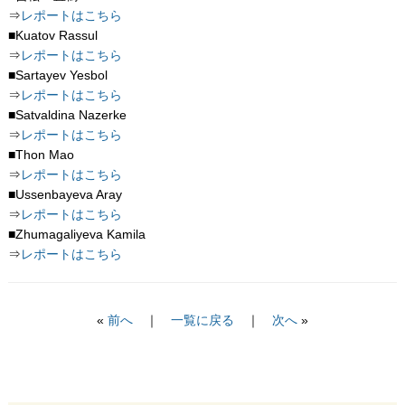
⇒
レポートはこちら
■Kuatov Rassul
⇒
レポートはこちら
■Sartayev Yesbol
⇒
レポートはこちら
■Satvaldina Nazerke
⇒
レポートはこちら
■Thon Mao
⇒
レポートはこちら
■Ussenbayeva Aray
⇒
レポートはこちら
■Zhumagaliyeva Kamila
⇒
レポートはこちら
«
前へ
｜
一覧に戻る
｜
次へ
»